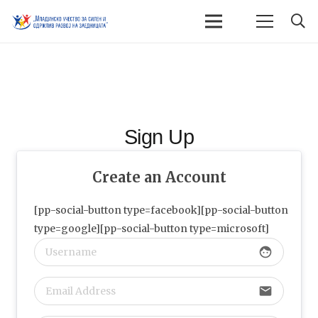
Sign Up
Create an Account
[pp-social-button type=facebook][pp-social-button
type=google][pp-social-button type=microsoft]
face
email