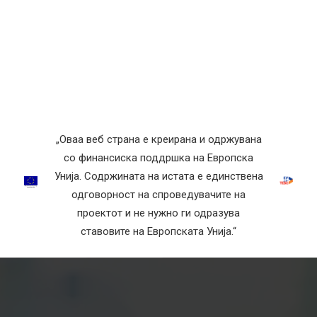
„Оваа веб страна е креирана и одржувана
со финансиска поддршка на Европска
Унија. Содржината на истата е единствена
одговорност на спроведувачите на
проектот и не нужно ги одразува
ставовите на Европската Унија.“