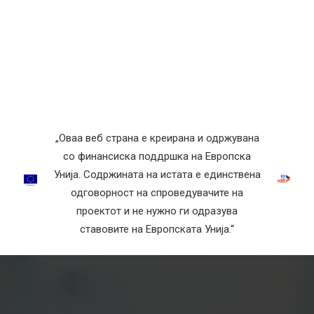
„Оваа веб страна е креирана и одржувана
со финансиска поддршка на Европска
Унија. Содржината на истата е единствена
одговорност на спроведувачите на
проектот и не нужно ги одразува
ставовите на Европската Унија.“