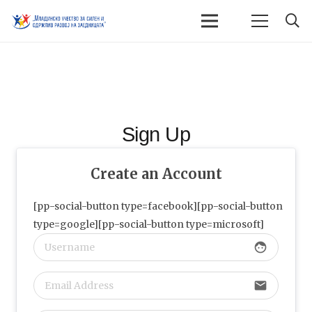
Sign Up
Create an Account
[pp-social-button type=facebook][pp-social-button
type=google][pp-social-button type=microsoft]
face
email