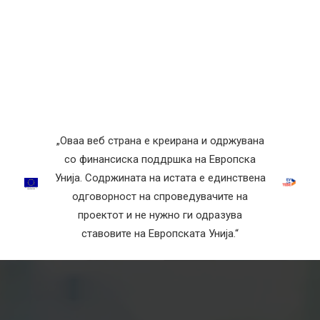
„Оваа веб страна е креирана и одржувана
со финансиска поддршка на Европска
Унија. Содржината на истата е единствена
одговорност на спроведувачите на
проектот и не нужно ги одразува
ставовите на Европската Унија.“