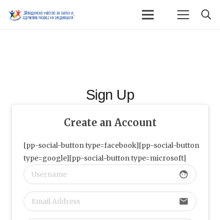
Sign Up
Create an Account
[pp-social-button type=facebook][pp-social-button
type=google][pp-social-button type=microsoft]
face
email