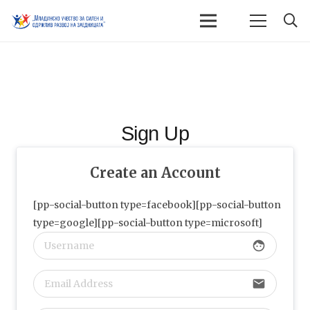
Sign Up
Create an Account
[pp-social-button type=facebook][pp-social-button
type=google][pp-social-button type=microsoft]
face
email