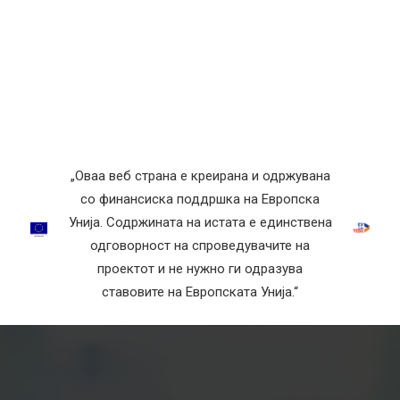
„Оваа веб страна е креирана и одржувана
со финансиска поддршка на Европска
Унија. Содржината на истата е единствена
одговорност на спроведувачите на
проектот и не нужно ги одразува
ставовите на Европската Унија.“