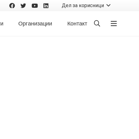
Дел за корисници
ти
Организации
Контакт