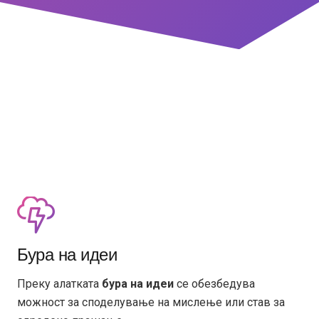
Бура на идеи
Преку алатката
бура на идеи
се обезбедува
можност за споделување на мислење или став за