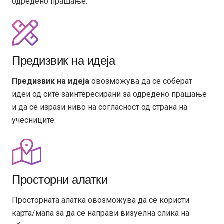
одредено прашање.
Предизвик на идеја
Предизвик на идеја
овозможува да се соберат
идеи од сите заинтересирани за одредено прашање
и да се изрази ниво на согласност од страна на
учесниците.
Просторни алатки
Просторната алатка овозможува да се користи
карта/мапа за да се направи визуелна слика на