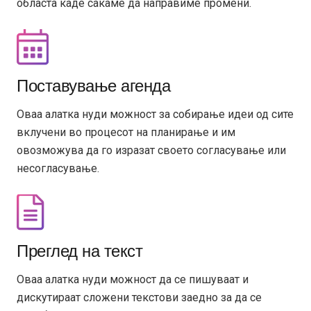
областа каде сакаме да направиме промени.
Поставување агенда
Оваа алатка нуди можност за собирање идеи од сите
вклучени во процесот на планирање и им
овозможува да го изразат своето согласување или
несогласување.
Преглед на текст
Оваа алатка нуди можност да се пишуваат и
дискутираат сложени текстови заедно за да се