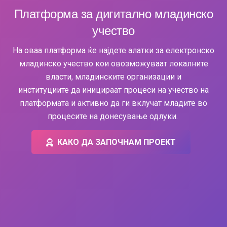
Платформа за дигитално младинско
учество
На оваа платформа ќе најдете алатки за електронско
младинско учество кои овозможуваат
локалните
власти
, младинските организации и
институции
те
да
иницираат
процеси на учество на
платформата и активно да ги вклучат младите во
процесите на донесување одлуки.
КАКО ДА ЗАПОЧНАМ ПРОЕКТ