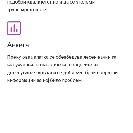
подобри квалитетот но и да се зголеми
транспарентноста.
Анкета
Преку оваа алатка се обезбедува лесен начин за
вклучување на младите во процесите на
донесување одлуки и се добиваат брзи повратни
информации за кој било проблем.