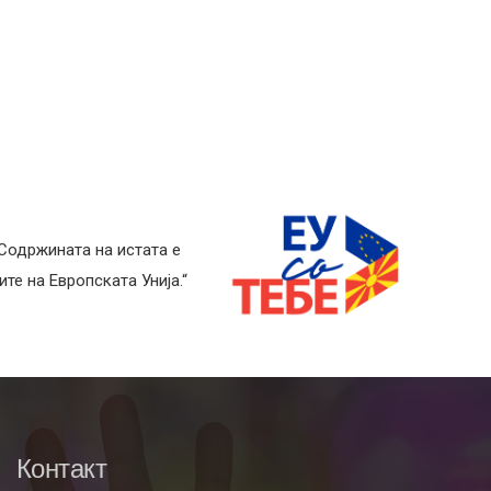
 Содржината на истата е
те на Европската Унија.“
Контакт