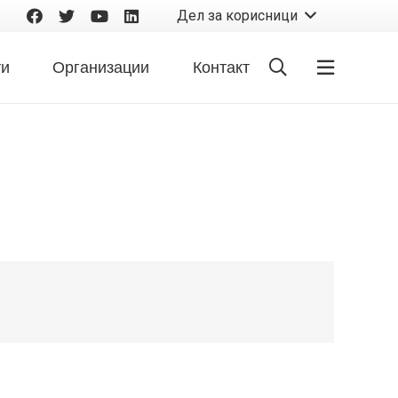
Дел за корисници
ти
Организации
Контакт