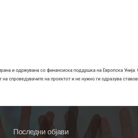
ирана и одржувана со финансиска поддршка на Европска Унија.
на спроведувачите на проектот и не нужно ги одразува ставови
Последни објави