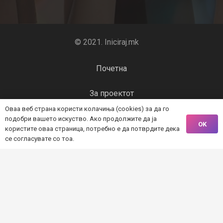
© 2021. Iniciraj.mk
Почетна
За проектот
Оваа веб страна користи колачиња (cookies) за да го
Алатки
подобри вашето искуство. Ако продолжите да ја
OK
користите оваа страница, потребно е да потврдите дека
се согласувате со тоа.
Проекти
Организации
Контакт