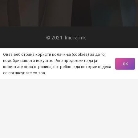
© 2021. Iniciraj.mk
Почетна
Оваа веб страна користи колачиња (cookies) за да го
подобри вашето искуство. Ако продолжите да ја
OK
користите оваа страница, потребно е да потврдите дека
За проектот
се согласувате со тоа.
Алатки
Проекти
Организации
Контакт