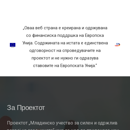
„Оваа веб страна е креирана и одржувана
со финансиска поддршка на Европска
Унија. Содржината на истата е единствена
одговорност на спроведувачите на
проектот и не нужно ги одразува
ставовите на Европската Унија.“
За Проектот
Проектот „Младинско учество за силен и одржлив