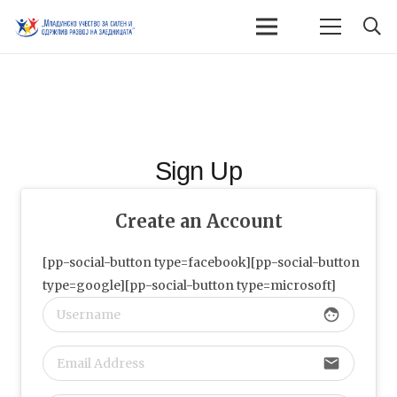
Sign Up
Create an Account
[pp-social-button type=facebook][pp-social-button
type=google][pp-social-button type=microsoft]
face
email