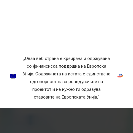
„Оваа веб страна е креирана и одржувана
со финансиска поддршка на Европска
Унија. Содржината на истата е единствена
одговорност на спроведувачите на
проектот и не нужно ги одразува
ставовите на Европската Унија.“