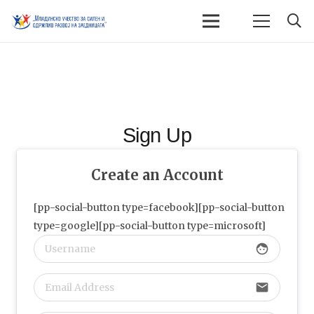
Sign Up
Create an Account
[pp-social-button type=facebook][pp-social-button
type=google][pp-social-button type=microsoft]
face
email