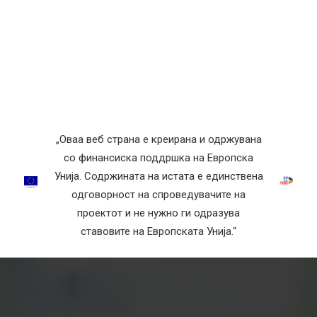
„Оваа веб страна е креирана и одржувана
со финансиска поддршка на Европска
Унија. Содржината на истата е единствена
одговорност на спроведувачите на
проектот и не нужно ги одразува
ставовите на Европската Унија.“