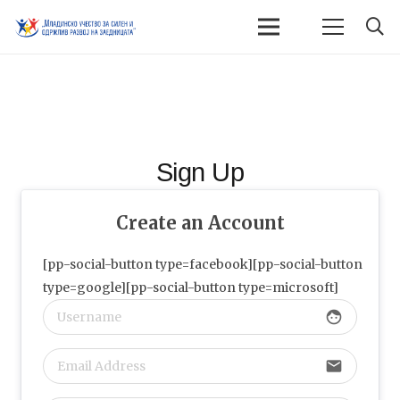
Sign Up
Create an Account
[pp-social-button type=facebook][pp-social-button
type=google][pp-social-button type=microsoft]
face
email