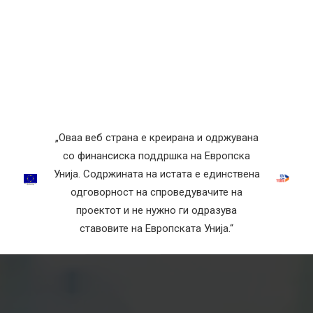
„Оваа веб страна е креирана и одржувана
со финансиска поддршка на Европска
Унија. Содржината на истата е единствена
одговорност на спроведувачите на
проектот и не нужно ги одразува
ставовите на Европската Унија.“