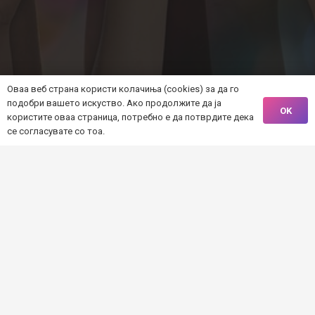
Оваа веб страна користи колачиња (cookies) за да го
подобри вашето искуство. Ако продолжите да ја
© 2021. Iniciraj.mk
OK
користите оваа страница, потребно е да потврдите дека
се согласувате со тоа.
Почетна
За проектот
Алатки
Проекти
Организации