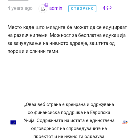
4 years ago
admin
4
ОТВОРЕНО
Место каде што младите ќе можат да се едуцираат
на различни теми. Можност за бесплатна едукација
за зачувување на нивното здравје, заштита од
пороци и слични теми.
„Оваа веб страна е креирана и одржувана
со финансиска поддршка на Европска
Унија. Содржината на истата е единствена
одговорност на спроведувачите на
проектот и не нужно ги одразува