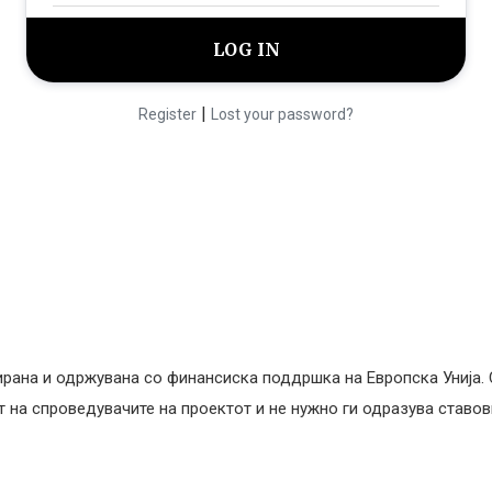
|
Register
Lost your password?
ирана и одржувана со финансиска поддршка на Европска Унија.
на спроведувачите на проектот и не нужно ги одразува ставови