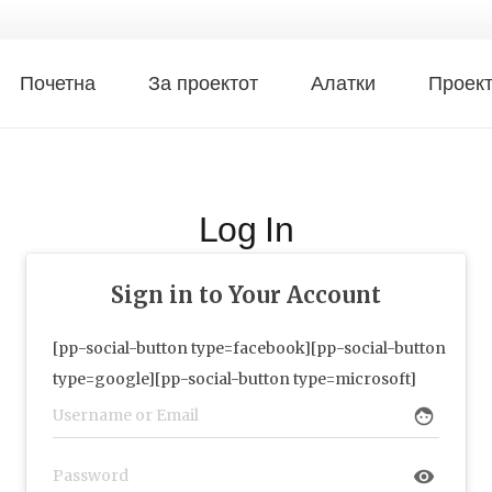
Почетна
За проектот
Алатки
Проек
Log In
Sign in to Your Account
[pp-social-button type=facebook][pp-social-button
type=google][pp-social-button type=microsoft]
face
visibility