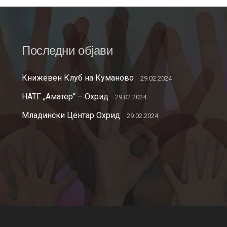
Последни објави
Книжевен Клуб на Куманово
29.02.2024
НАТГ „Аматер“ – Охрид
29.02.2024
Младински Центар Охрид
29.02.2024