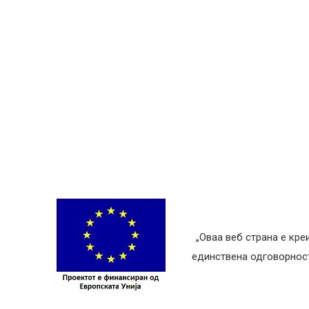
„Оваа веб страна е кре
единствена одговорност 