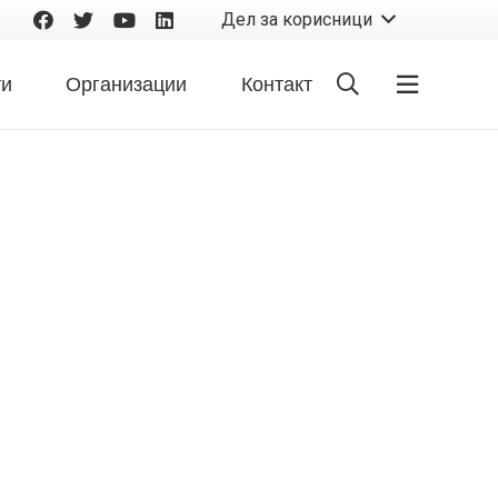
Дел за корисници
ти
Организации
Контакт