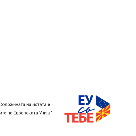
 Содржината на истата е
те на Европската Унија.“