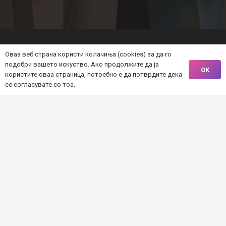
© 2021. Iniciraj.mk
Оваа веб страна користи колачиња (cookies) за да го
подобри вашето искуство. Ако продолжите да ја
OK
Почетна
користите оваа страница, потребно е да потврдите дека
се согласувате со тоа.
За проектот
Алатки
Проекти
Организации
Контакт