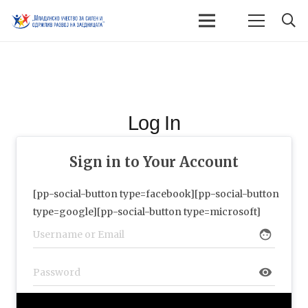
Log In
Sign in to Your Account
[pp-social-button type=facebook][pp-social-button
type=google][pp-social-button type=microsoft]
face
visibility