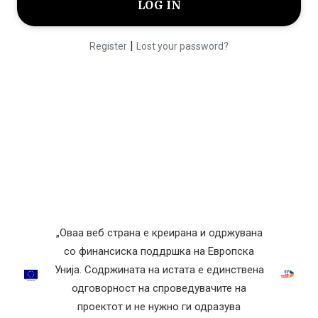
|
Register
Lost your password?
„Оваа веб страна е креирана и одржувана
со финансиска поддршка на Европска
Унија. Содржината на истата е единствена
одговорност на спроведувачите на
проектот и не нужно ги одразува