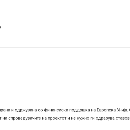
О
ирана и одржувана со финансиска поддршка на Европска Унија.
на спроведувачите на проектот и не нужно ги одразува ставови