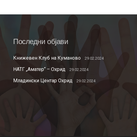
Последни објави
Книжевен Клуб на Куманово
29.02.2024
НАТГ „Аматер“ – Охрид
29.02.2024
Младински Центар Охрид
29.02.2024