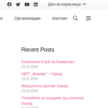
Дел за корисници
ти
Организации
Контакт
Recent Posts
Книжевен Клуб на Куманово
29.02.2024
НАТГ „Аматер“ – Охрид
29.02.2024
Младински Центар Охрид
29.02.2024
Потребите на младите од општина
Охрид