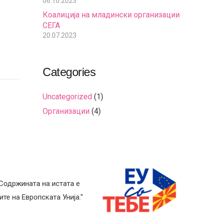
06.10.2023
Коалиција на младински организации
СЕГА
20.07.2023
Categories
Uncategorized
(1)
Организации
(4)
 Содржината на истата е
те на Европската Унија.“