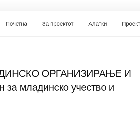
Почетна
За проектот
Алатки
Проек
ЛАДИНСКО ОРГАНИЗИРАЊЕ И
за младинско учество и