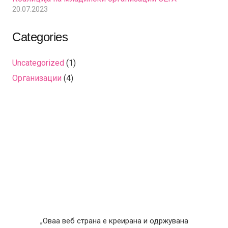
20.07.2023
Categories
Uncategorized
(1)
Организации
(4)
„Оваа веб страна е креирана и одржувана