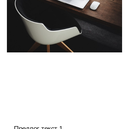
Предлог текст 1