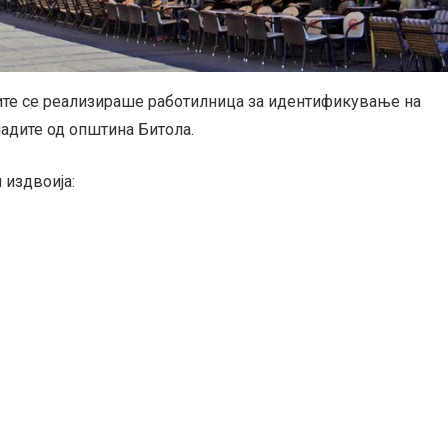
дите се реализираше работилница за идентификување на
ладите од општина Битола.
 издвоија: