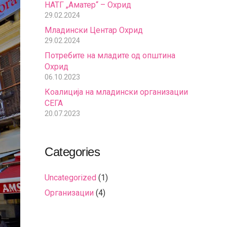
НАТГ „Аматер“ – Охрид
29.02.2024
Младински Центар Охрид
29.02.2024
Потребите на младите од општина
Охрид
06.10.2023
Коалиција на младински организации
СЕГА
20.07.2023
Categories
Uncategorized
(1)
Организации
(4)