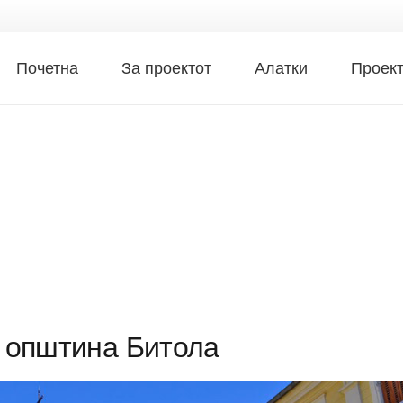
Почетна
За проектот
Алатки
Проек
 општина Битола