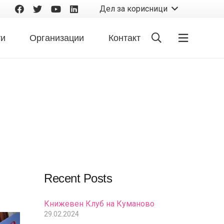
Дел за корисници
ти
Организации
Контакт
Recent Posts
Книжевен Клуб на Куманово
29.02.2024