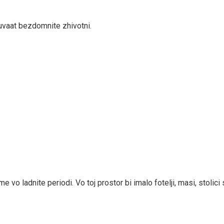
vaat bezdomnite zhivotni.
 vo ladnite periodi. Vo toj prostor bi imalo fotelji, masi, stolici