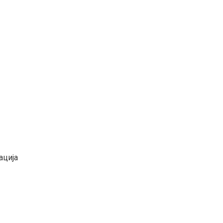
ација