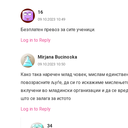
16
09.10.2023 10:49
Безплатен превоз за сите ученици.
Log in to Reply
Mirjana Bucinoska
09.10.2023 10:50
Како така наречен млад човек, мислам единствена
повозрасните љуѓе, да си го искажиме мислењето
вклучени во младински организации и да се вред
што се залага за истото
Log in to Reply
34