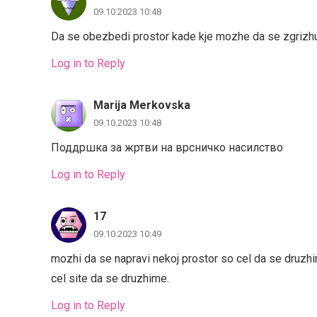
09.10.2023 10:48
Da se obezbedi prostor kade kje mozhe da se zgrizhu
Log in to Reply
Marija Merkovska
09.10.2023 10:48
Поддршка за жртви на врсничко насилство
Log in to Reply
17
09.10.2023 10:49
mozhi da se napravi nekoj prostor so cel da se druzhime
cel site da se druzhime.
Log in to Reply