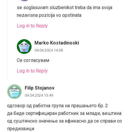
se soglasuvam sluzbenikot treba da ima svoja
nezavisna pozicija vo opstinata
Log in to Reply
Marko Kostadinoski
04.04.2024 14:38
Се согласувам
Log in to Reply
Filip Stojanov
04.04.2024 13:49
одговор од работна група на прашањето бр. 2:
да биде сертифициран работник за млади, вештина
од суштинско значење за ефикасно да се справи со
предизвици