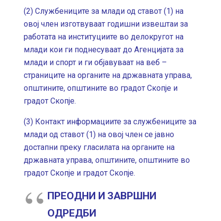
(2) Службениците за млади од ставот (1) на
овој член изготвуваат годишни извештаи за
работата на институциите во делокругот на
млади кои ги поднесуваат до Агенцијата за
млади и спорт и ги објавуваат на веб –
страниците на органите на државната управа,
општините, општините во градот Скопје и
градот Скопје.
(3) Контакт информациите за службениците за
млади од ставот (1) на овој член се јавно
достапни преку гласилата на органите на
државната управа, општините, општините во
градот Скопје и градот Скопје.
ПРЕОДНИ И ЗАВРШНИ
ОДРЕДБИ