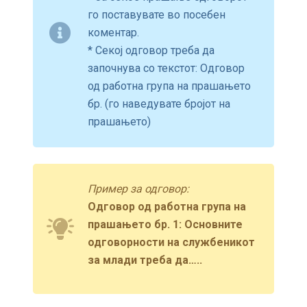
го поставувате во посебен
коментар.
* Секој одговор треба да
започнува со текстот: Одговор
од работна група на прашањето
бр. (го наведувате бројот на
прашањето)
Пример за одговор:
Одговор од работна група на
прашањето бр. 1: Основните
одговорности на службеникот
за млади треба да…..