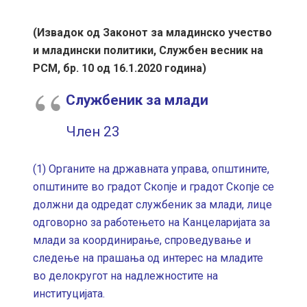
(Извадок од Законот за младинско учество
и младински политики, Службен весник на
РСМ, бр. 10 од 16.1.2020 година)
Службеник за млади
Член 23
(1) Органите на државната управа, општините,
општините во градот Скопје и градот Скопје се
должни да одредат службеник за млади, лице
одговорно за работењето на Канцеларијата за
млади за координирање, спроведување и
следење на прашања од интерес на младите
во делокругот на надлежностите на
институцијата.