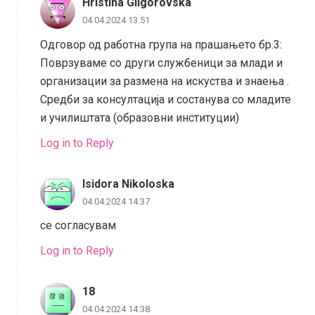
Hristina Gligorovska
04.04.2024 13:51
Одговор од работна група на прашањето бр.3:
Поврзуваме со други службеници за млади и
организации за размена на искуства и знаења .
Средби за консултација и состанува со младите
и училиштата (образовни институции)
Log in to Reply
Isidora Nikoloska
04.04.2024 14:37
се согласувам
Log in to Reply
18
04.04.2024 14:38