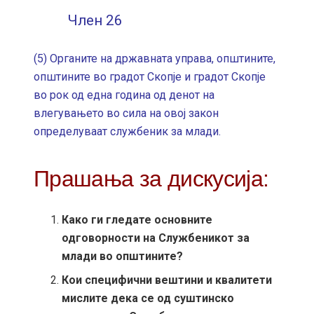
Член 26
(5) Органите на државната управа, општините,
општините во градот Скопје и градот Скопје
во рок од една година од денот на
влегувањето во сила на овој закон
определуваат службеник за млади.
Прашања за дискусија:
Како ги гледате основните
одговорности на Службеникот за
млади во општините?
Кои специфични вештини и квалитети
мислите дека се од суштинско