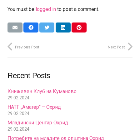
You must be
logged in
to post a comment.
Previous Post
Next Post
Recent Posts
Книжевен Клуб на Куманово
29.02.2024
НАТГ „Аматер“ – Охрид
29.02.2024
Младински Центар Охрид
29.02.2024
Потребите на младите од општина Охрид