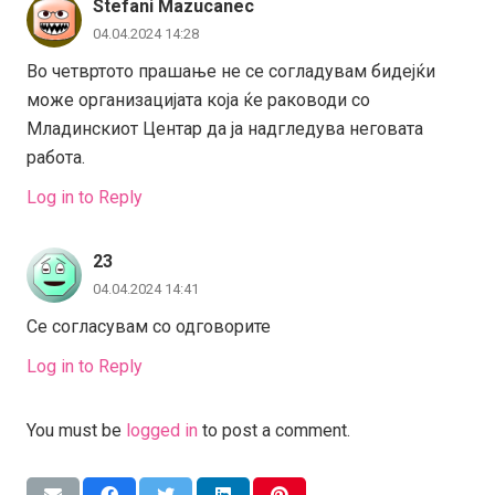
Stefani Mazucanec
04.04.2024 14:28
Во четвртото прашање не се согладувам бидејќи
може организацијата која ќе раководи со
Младинскиот Центар да ја надгледува неговата
работа.
Log in to Reply
23
04.04.2024 14:41
Се согласувам со одговорите
Log in to Reply
You must be
logged in
to post a comment.