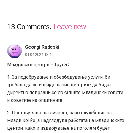
13
Comments
.
Leave new
Georgi Radeski
04.04.2024 13:45
Младински центри – Група 5
1. За подобрување и обезбедување услуги, би
требало да се изнајде начин центрите да бидат
директно поврзани со локалните младински совети
и советите на општините.
2. Поставување на личност, како службеник за
млади кој ќе ја надгледува работата на младинските
центри, како и издвојување на поголем буџет.