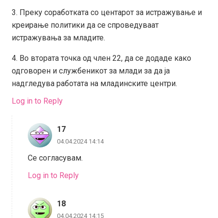
3. Преку соработката со центарот за истражување и
креирање политики да се спроведуваат
истражувања за младите.
4. Во втората точка од член 22, да се додаде како
одговорен и службеникот за млади за да ја
надгледува работата на младинските центри.
Log in to Reply
17
04.04.2024 14:14
Се согласувам.
Log in to Reply
18
04.04.2024 14:15