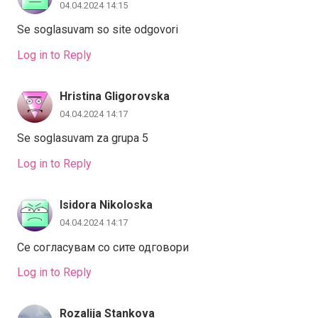
04.04.2024 14:15
Se soglasuvam so site odgovori
Log in to Reply
Hristina Gligorovska
04.04.2024 14:17
Se soglasuvam za grupa 5
Log in to Reply
Isidora Nikoloska
04.04.2024 14:17
Се согласувам со сите одговори
Log in to Reply
Rozalija Stankova