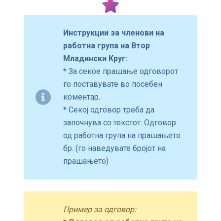
Инструкции за членови на
работна група на Втор
Младински Круг:
* За секое прашање одговорот
го поставувате во посебен
коментар.
* Секој одговор треба да
започнува со текстот: Одговор
од работна група на прашањето
бр. (го наведувате бројот на
прашањето)
Пример за одговор: