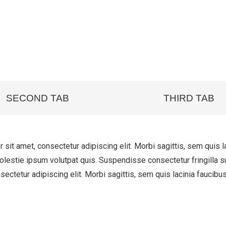
SECOND TAB
THIRD TAB
 sit amet, consectetur adipiscing elit. Morbi sagittis, sem quis la
olestie ipsum volutpat quis. Suspendisse consectetur fringilla su
ectetur adipiscing elit. Morbi sagittis, sem quis lacinia faucibus