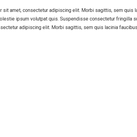
 sit amet, consectetur adipiscing elit. Morbi sagittis, sem quis la
olestie ipsum volutpat quis. Suspendisse consectetur fringilla su
ectetur adipiscing elit. Morbi sagittis, sem quis lacinia faucibus