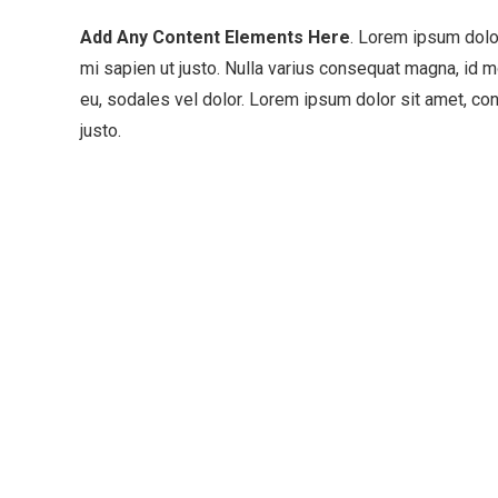
Add Any Content Elements Here
. Lorem ipsum dolor
mi sapien ut justo. Nulla varius consequat magna, id m
eu, sodales vel dolor. Lorem ipsum dolor sit amet, cons
justo.