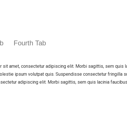
ab
Fourth Tab
 sit amet, consectetur adipiscing elit. Morbi sagittis, sem quis la
olestie ipsum volutpat quis. Suspendisse consectetur fringilla su
ectetur adipiscing elit. Morbi sagittis, sem quis lacinia faucibus