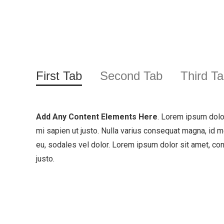
First Tab
Second Tab
Third T
Add Any Content Elements Here
. Lorem ipsum dolor
mi sapien ut justo. Nulla varius consequat magna, id m
eu, sodales vel dolor. Lorem ipsum dolor sit amet, cons
justo.