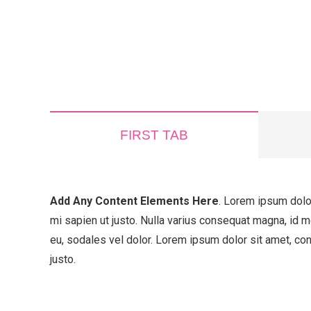
FIRST TAB
Add Any Content Elements Here
. Lorem ipsum dolor
mi sapien ut justo. Nulla varius consequat magna, id m
eu, sodales vel dolor. Lorem ipsum dolor sit amet, cons
justo.