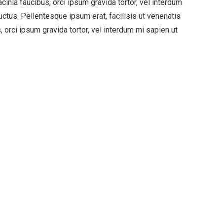
cinia faucibus, orci ipsum gravida tortor, vel interdum
ctus. Pellentesque ipsum erat, facilisis ut venenatis
, orci ipsum gravida tortor, vel interdum mi sapien ut