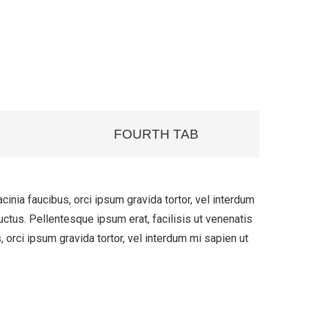
FOURTH TAB
cinia faucibus, orci ipsum gravida tortor, vel interdum
ctus. Pellentesque ipsum erat, facilisis ut venenatis
, orci ipsum gravida tortor, vel interdum mi sapien ut