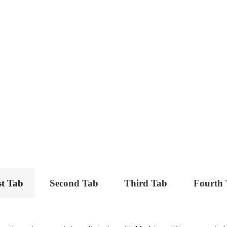
st Tab
Second Tab
Third Tab
Fourth